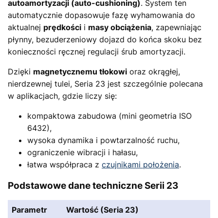
autoamortyzacji (auto-cushioning)
. System ten
automatycznie dopasowuje fazę wyhamowania do
aktualnej
prędkości
i
masy obciążenia
, zapewniając
płynny, bezuderzeniowy dojazd do końca skoku bez
konieczności ręcznej regulacji śrub amortyzacji.
Dzięki
magnetycznemu tłokowi
oraz okrągłej,
nierdzewnej tulei, Seria 23 jest szczególnie polecana
w aplikacjach, gdzie liczy się:
kompaktowa zabudowa (mini geometria ISO
6432),
wysoka dynamika i powtarzalność ruchu,
ograniczenie wibracji i hałasu,
łatwa współpraca z
czujnikami położenia
.
Podstawowe dane techniczne Serii 23
Parametr
Wartość (Seria 23)