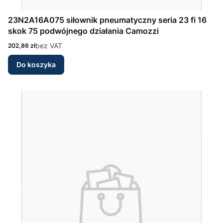
23N2A16A075 siłownik pneumatyczny seria 23 fi 16
skok 75 podwójnego działania Camozzi
Cena
bez VAT
202,86 zł
Do koszyka