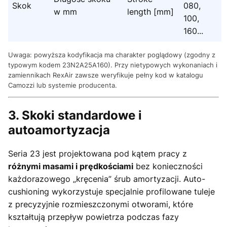
Skok
080,
w mm
length [mm]
100,
160...
Uwaga: powyższa kodyfikacja ma charakter poglądowy (zgodny z
typowym kodem 23N2A25A160). Przy nietypowych wykonaniach i
zamiennikach RexAir zawsze weryfikuje pełny kod w katalogu
Camozzi lub systemie producenta.
3. Skoki standardowe i
autoamortyzacja
Seria 23 jest projektowana pod kątem pracy z
różnymi masami i prędkościami
bez konieczności
każdorazowego „kręcenia” śrub amortyzacji. Auto-
cushioning wykorzystuje specjalnie profilowane tuleje
z precyzyjnie rozmieszczonymi otworami, które
kształtują przepływ powietrza podczas fazy