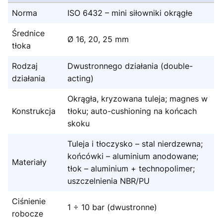
Norma
ISO 6432 – mini siłowniki okrągłe
Średnice
Ø 16, 20, 25 mm
tłoka
Rodzaj
Dwustronnego działania (double-
działania
acting)
Okrągła, kryzowana tuleja; magnes w
Konstrukcja
tłoku; auto-cushioning na końcach
skoku
Tuleja i tłoczysko – stal nierdzewna;
końcówki – aluminium anodowane;
Materiały
tłok – aluminium + technopolimer;
uszczelnienia NBR/PU
Ciśnienie
1 ÷ 10 bar (dwustronne)
robocze