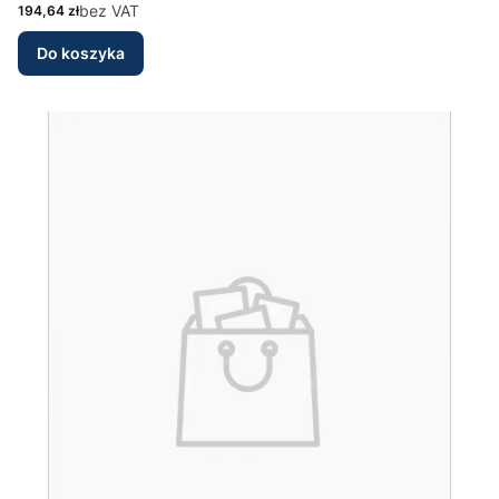
Cena
bez VAT
194,64 zł
Do koszyka