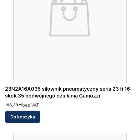
23N2A16A035 siłownik pneumatyczny seria 23 fi 16
skok 35 podwójnego działania Camozzi
Cena
bez VAT
196,39 zł
Do koszyka