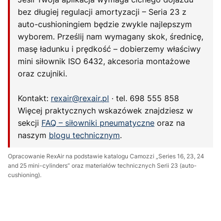
bez długiej regulacji amortyzacji – Seria 23 z
auto-cushioningiem będzie zwykle najlepszym
wyborem. Prześlij nam wymagany skok, średnicę,
masę ładunku i prędkość – dobierzemy właściwy
mini siłownik ISO 6432, akcesoria montażowe
oraz czujniki.
Kontakt:
rexair@rexair.pl
· tel. 698 555 858
Więcej praktycznych wskazówek znajdziesz w
sekcji
FAQ – siłowniki pneumatyczne
oraz na
naszym
blogu technicznym
.
Opracowanie RexAir na podstawie katalogu Camozzi „Series 16, 23, 24
and 25 mini-cylinders” oraz materiałów technicznych Serii 23 (auto-
cushioning).