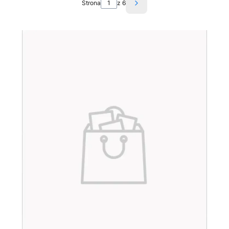
Strona
z 6
Następne produkty