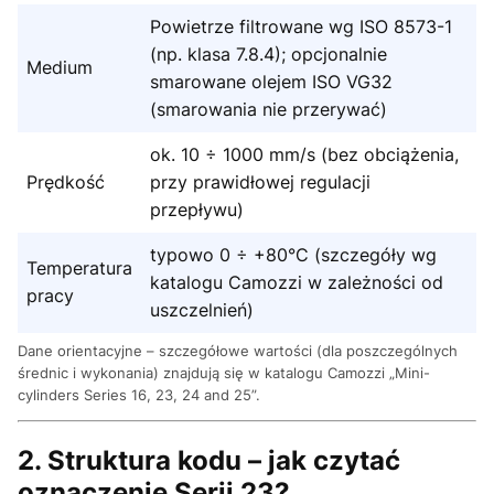
Powietrze filtrowane wg ISO 8573-1
(np. klasa 7.8.4); opcjonalnie
Medium
smarowane olejem ISO VG32
(smarowania nie przerywać)
ok. 10 ÷ 1000 mm/s (bez obciążenia,
Prędkość
przy prawidłowej regulacji
przepływu)
typowo 0 ÷ +80°C (szczegóły wg
Temperatura
katalogu Camozzi w zależności od
pracy
uszczelnień)
Dane orientacyjne – szczegółowe wartości (dla poszczególnych
średnic i wykonania) znajdują się w katalogu Camozzi „Mini-
cylinders Series 16, 23, 24 and 25”.
2. Struktura kodu – jak czytać
oznaczenie Serii 23?