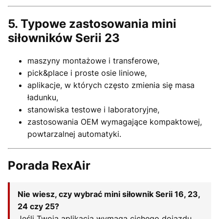
5. Typowe zastosowania mini
siłowników Serii 23
maszyny montażowe i transferowe,
pick&place i proste osie liniowe,
aplikacje, w których często zmienia się masa
ładunku,
stanowiska testowe i laboratoryjne,
zastosowania OEM wymagające kompaktowej,
powtarzalnej automatyki.
Porada RexAir
Nie wiesz, czy wybrać mini siłownik Serii 16, 23,
24 czy 25?
Jeśli Twoja aplikacja wymaga cichego dojazdu