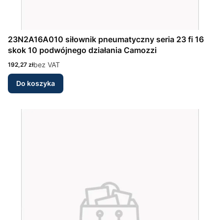
23N2A16A010 siłownik pneumatyczny seria 23 fi 16
skok 10 podwójnego działania Camozzi
Cena
bez VAT
192,27 zł
Do koszyka