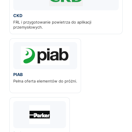
CKD
FRL i przygotowanie powietrza do aplikacji
przemysłowych.
PIAB
Pełna oferta elementów do próżni.