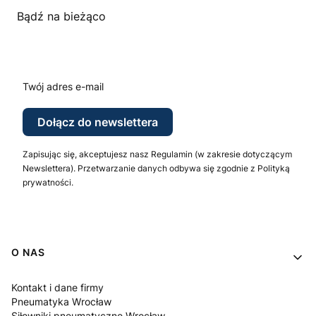
Bądź na bieżąco
Twój adres e-mail
Dołącz do newslettera
Zapisując się, akceptujesz nasz Regulamin (w zakresie dotyczącym
Newslettera). Przetwarzanie danych odbywa się zgodnie z Polityką
prywatności.
Linki w stopce
O NAS
Kontakt i dane firmy
Pneumatyka Wrocław
Siłowniki pneumatyczne Wrocław