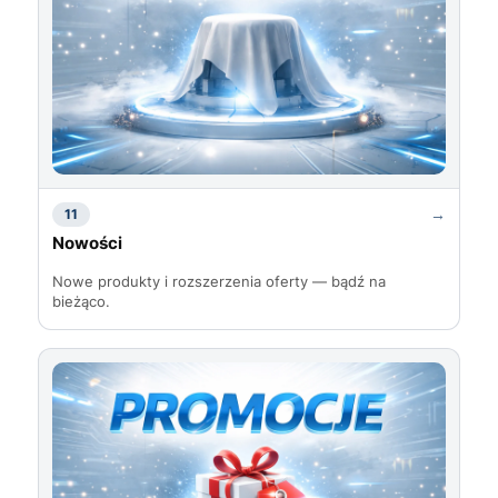
→
11
Nowości
Nowe produkty i rozszerzenia oferty — bądź na
bieżąco.