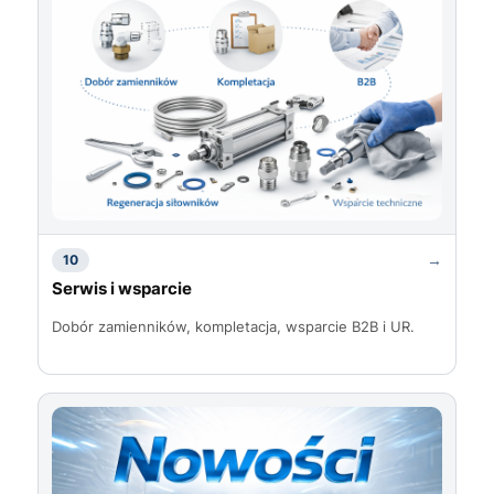
→
10
Serwis i wsparcie
Dobór zamienników, kompletacja, wsparcie B2B i UR.