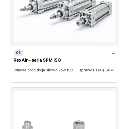
→
05
RexAir – seria SPM ISO
Własna produkcja siłowników ISO — sprawdź serię SPM.