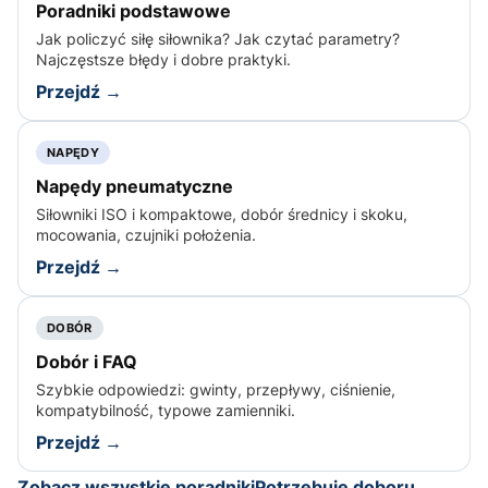
Poradniki podstawowe
Jak policzyć siłę siłownika? Jak czytać parametry?
Najczęstsze błędy i dobre praktyki.
Przejdź →
NAPĘDY
Napędy pneumatyczne
Siłowniki ISO i kompaktowe, dobór średnicy i skoku,
mocowania, czujniki położenia.
Przejdź →
DOBÓR
Dobór i FAQ
Szybkie odpowiedzi: gwinty, przepływy, ciśnienie,
kompatybilność, typowe zamienniki.
Przejdź →
Zobacz wszystkie poradniki
Potrzebuję doboru