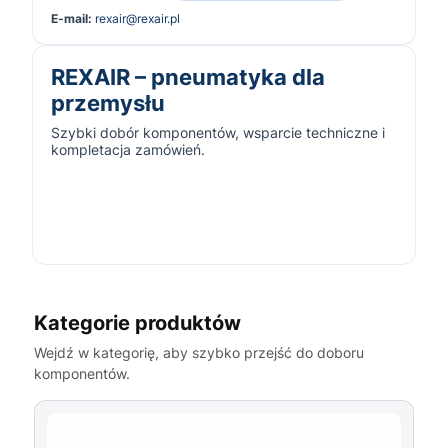
E-mail:
rexair@rexair.pl
REXAIR – pneumatyka dla
przemysłu
Szybki dobór komponentów, wsparcie techniczne i
kompletacja zamówień.
Kategorie produktów
Wejdź w kategorię, aby szybko przejść do doboru
komponentów.