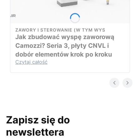
ZAWORY I STEROWANIE (W TYM WYS
Jak zbudować wyspę zaworową
Camozzi? Seria 3, płyty CNVL i
dobór elementów krok po kroku
Czytaj całość
Zapisz się do
newslettera