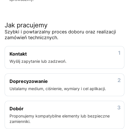
Jak pracujemy
Szybki i powtarzalny proces doboru oraz realizacji
zamówień technicznych.
1
Kontakt
Wyślij zapytanie lub zadzwoń.
2
Doprecyzowanie
Ustalamy medium, ciśnienie, wymiary i cel aplikacji.
3
Dobór
Proponujemy kompatybilne elementy lub bezpieczne
zamienniki.