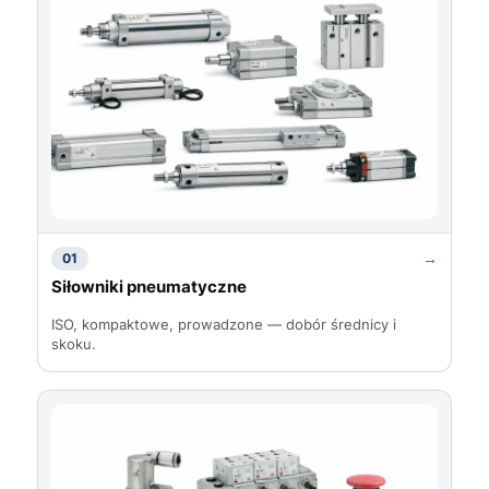
→
01
Siłowniki pneumatyczne
ISO, kompaktowe, prowadzone — dobór średnicy i
skoku.