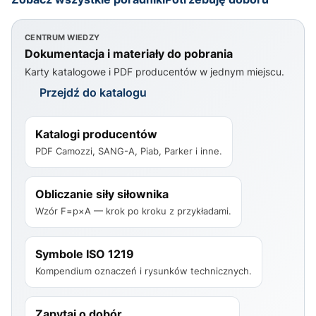
CENTRUM WIEDZY
Dokumentacja i materiały do pobrania
Karty katalogowe i PDF producentów w jednym miejscu.
Przejdź do katalogu
Katalogi producentów
PDF Camozzi, SANG-A, Piab, Parker i inne.
Obliczanie siły siłownika
Wzór F=p×A — krok po kroku z przykładami.
Symbole ISO 1219
Kompendium oznaczeń i rysunków technicznych.
Zapytaj o dobór