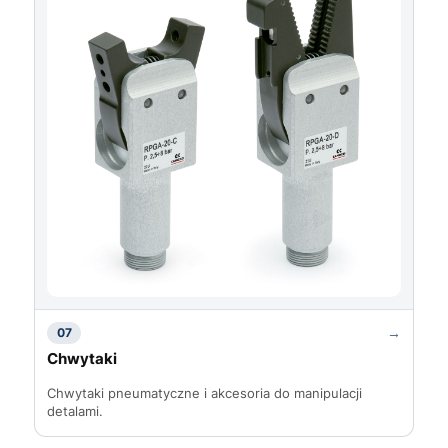
→
07
Chwytaki
Chwytaki pneumatyczne i akcesoria do manipulacji
detalami.