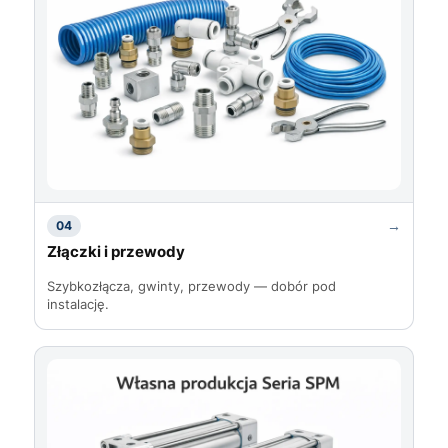
→
04
Złączki i przewody
Szybkozłącza, gwinty, przewody — dobór pod
instalację.