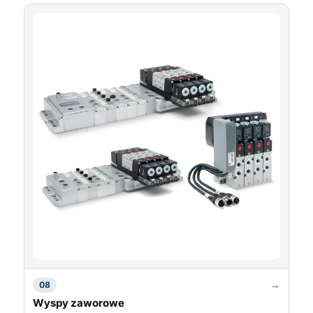
→
08
Wyspy zaworowe