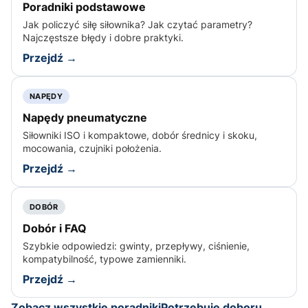
Poradniki podstawowe
Jak policzyć siłę siłownika? Jak czytać parametry?
Najczęstsze błędy i dobre praktyki.
Przejdź →
NAPĘDY
Napędy pneumatyczne
Siłowniki ISO i kompaktowe, dobór średnicy i skoku,
mocowania, czujniki położenia.
Przejdź →
DOBÓR
Dobór i FAQ
Szybkie odpowiedzi: gwinty, przepływy, ciśnienie,
kompatybilność, typowe zamienniki.
Przejdź →
Zobacz wszystkie poradniki
Potrzebuję doboru