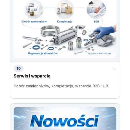
→
10
Serwis i wsparcie
Dobór zamienników, kompletacja, wsparcie B2B i UR.