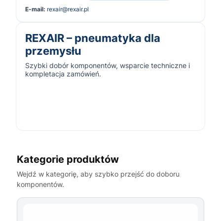
E-mail:
rexair@rexair.pl
REXAIR – pneumatyka dla
przemysłu
Szybki dobór komponentów, wsparcie techniczne i
kompletacja zamówień.
Kategorie produktów
Wejdź w kategorię, aby szybko przejść do doboru
komponentów.