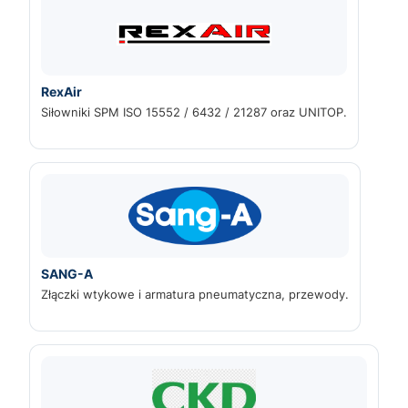
RexAir
Siłowniki SPM ISO 15552 / 6432 / 21287 oraz UNITOP.
SANG-A
Złączki wtykowe i armatura pneumatyczna, przewody.