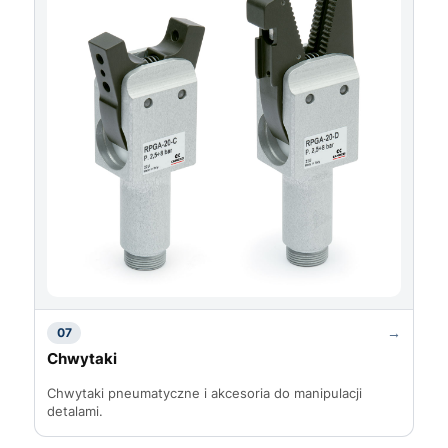
→
07
Chwytaki
Chwytaki pneumatyczne i akcesoria do manipulacji
detalami.