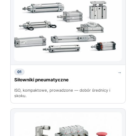
→
01
Siłowniki pneumatyczne
ISO, kompaktowe, prowadzone — dobór średnicy i
skoku.