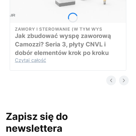
ZAWORY I STEROWANIE (W TYM WYS
Jak zbudować wyspę zaworową
Camozzi? Seria 3, płyty CNVL i
dobór elementów krok po kroku
Czytaj całość
Zapisz się do
newslettera