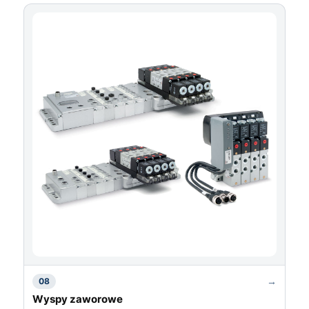
→
08
Wyspy zaworowe