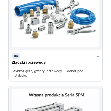
→
04
Złączki i przewody
Szybkozłącza, gwinty, przewody — dobór pod
instalację.