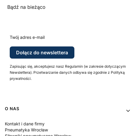
Bądź na bieżąco
Twój adres e-mail
Dołącz do newslettera
Zapisując się, akceptujesz nasz Regulamin (w zakresie dotyczącym
Newslettera). Przetwarzanie danych odbywa się zgodnie z Polityką
prywatności.
Linki w stopce
O NAS
Kontakt i dane firmy
Pneumatyka Wrocław
Siłowniki pneumatyczne Wrocław