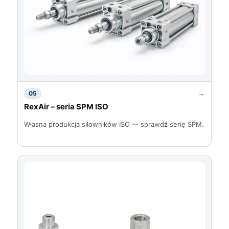
→
05
RexAir – seria SPM ISO
Własna produkcja siłowników ISO — sprawdź serię SPM.