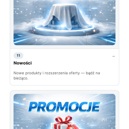
→
11
Nowości
Nowe produkty i rozszerzenia oferty — bądź na
bieżąco.