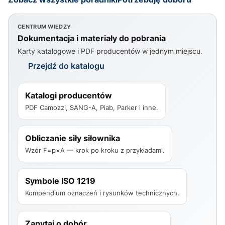
CENTRUM WIEDZY
Dokumentacja i materiały do pobrania
Karty katalogowe i PDF producentów w jednym miejscu.
Przejdź do katalogu
Katalogi producentów
PDF Camozzi, SANG-A, Piab, Parker i inne.
Obliczanie siły siłownika
Wzór F=p×A — krok po kroku z przykładami.
Symbole ISO 1219
Kompendium oznaczeń i rysunków technicznych.
Zapytaj o dobór