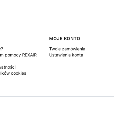
MOJE KONTO
ć?
Twoje zamówienia
um pomocy REXAIR
Ustawienia konta
watności
lików cookies