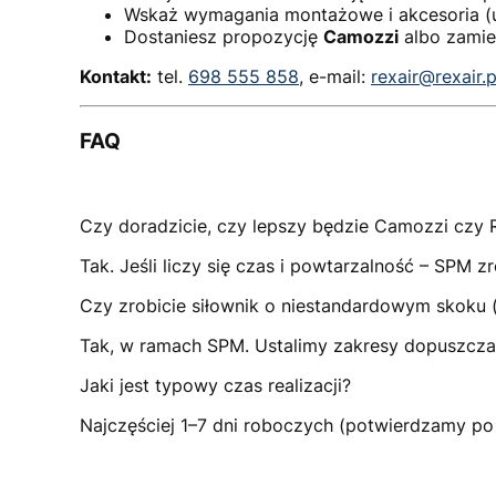
Wskaż wymagania montażowe i akcesoria (uch
Dostaniesz propozycję
Camozzi
albo zami
Kontakt:
tel.
698 555 858
, e-mail:
rexair@rexair.p
FAQ
Czy doradzicie, czy lepszy będzie Camozzi czy
Tak. Jeśli liczy się czas i powtarzalność – SPM 
Czy zrobicie siłownik o niestandardowym skoku 
Tak, w ramach SPM. Ustalimy zakresy dopuszczaln
Jaki jest typowy czas realizacji?
Najczęściej 1–7 dni roboczych (potwierdzamy po w