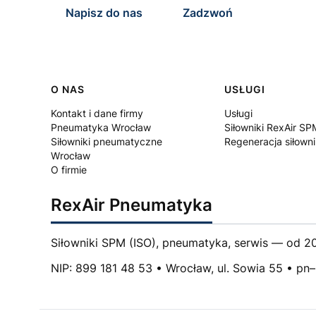
Napisz do nas
Zadzwoń
Linki w stopce
O NAS
USŁUGI
Kontakt i dane firmy
Usługi
Pneumatyka Wrocław
Siłowniki RexAir SP
Siłowniki pneumatyczne
Regeneracja siłown
Wrocław
O firmie
RexAir Pneumatyka
Siłowniki SPM (ISO), pneumatyka, serwis — od 20
NIP: 899 181 48 53 • Wrocław, ul. Sowia 55 • pn