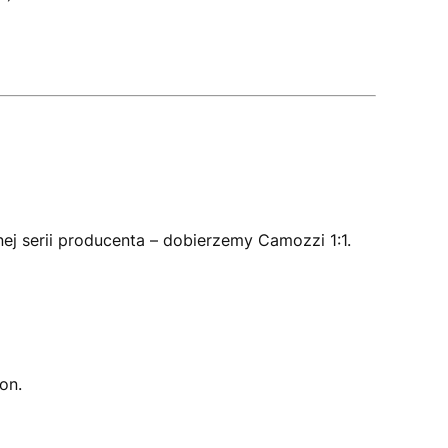
nej serii producenta – dobierzemy Camozzi 1:1.
on.