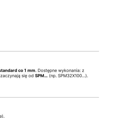
standard co 1 mm
. Dostępne wykonania: z
 zaczynają się od
SPM…
(np. SPM32X100…).
e).