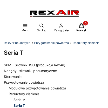
Produkty w koszy
Otwórz wyszukiwarkę
Menu
Szukaj
Zaloguj się
Koszyk
RexAir Pneumatyka
Przygotowanie powietrza
Reduktory ciśnienia
Seria T
SPM – Siłowniki ISO (produkcja RexAir)
Napędy i siłowniki pneumatyczne
Sterowanie
Przygotowanie powietrza
Modułowe przygotowanie powietrza
Reduktory ciśnienia
Seria M
Seria T