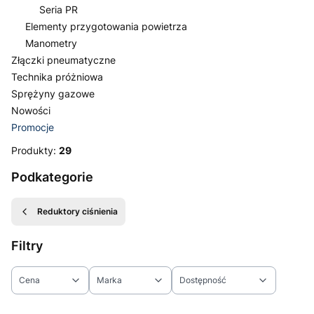
Seria PR
Elementy przygotowania powietrza
Manometry
Złączki pneumatyczne
Technika próżniowa
Sprężyny gazowe
Nowości
Promocje
Koniec menu
Produkty:
29
Podkategorie
Reduktory ciśnienia
Filtry
Cena
Marka
Dostępność
Koniec filtrów