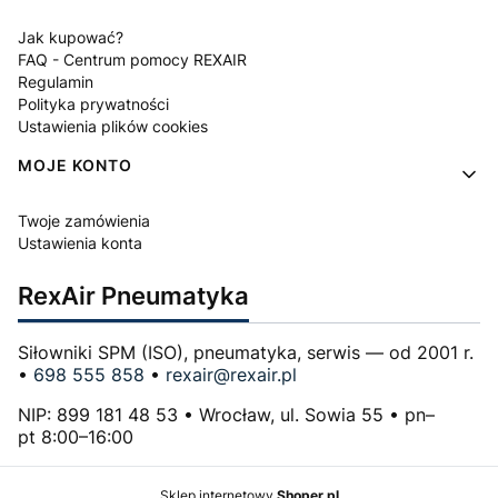
Jak kupować?
FAQ - Centrum pomocy REXAIR
Regulamin
Polityka prywatności
Ustawienia plików cookies
MOJE KONTO
Twoje zamówienia
Ustawienia konta
RexAir Pneumatyka
Siłowniki SPM (ISO), pneumatyka, serwis — od 2001 r.
•
698 555 858
•
rexair@rexair.pl
NIP: 899 181 48 53 • Wrocław, ul. Sowia 55 • pn–
pt 8:00–16:00
Sklep internetowy
Shoper.pl