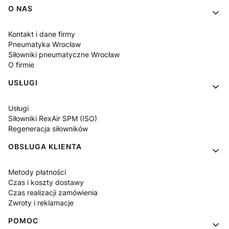
Linki w stopce
O NAS
Kontakt i dane firmy
Pneumatyka Wrocław
Siłowniki pneumatyczne Wrocław
O firmie
USŁUGI
Usługi
Siłowniki RexAir SPM (ISO)
Regeneracja siłowników
OBSŁUGA KLIENTA
Metody płatności
Czas i koszty dostawy
Czas realizacji zamówienia
Zwroty i reklamacje
POMOC