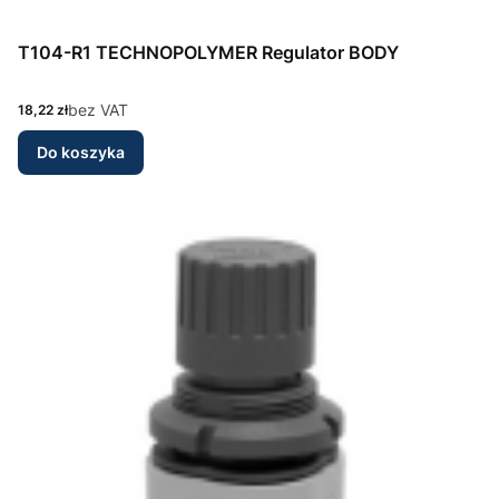
T104-R1 TECHNOPOLYMER Regulator BODY
Cena
bez VAT
18,22 zł
Do koszyka