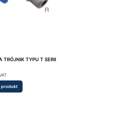
 TRÓJNIK TYPU T SERII
VAT
 produkt