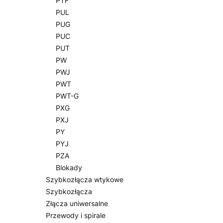
PTF
PUL
PUG
PUC
PUT
PW
PWJ
PWT
PWT-G
PXG
PXJ
PY
PYJ
PZA
Blokady
Szybkozłącza wtykowe
Szybkozłącza
Złącza uniwersalne
Przewody i spirale