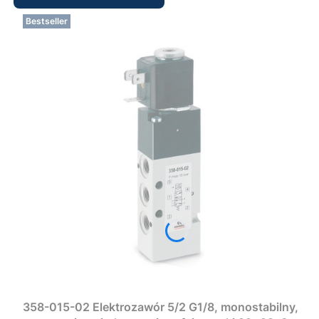
Bestseller
358-015-02 Elektrozawór 5/2 G1/8, monostabilny,