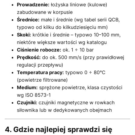
Prowadzenie:
łożyska liniowe (kulowe)
zabudowane w korpusie
Średnice:
małe i średnie (wg tabel serii QCB,
typowo od kilku do kilkudziesięciu mm)
Skoki:
krótkie i średnie – typowo 10–100 mm,
niektóre większe wartości wg katalogu
Ciśnienie robocze:
ok. 1 ÷ 10 bar
Prędkość:
do ok. 500 mm/s (przy prawidłowej
regulacji przepływu)
Temperatura pracy:
typowo 0 ÷ 80°C
(powietrze filtrowane)
Medium:
sprężone powietrze, klasa czystości
wg ISO 8573-1
Czujniki:
czujniki magnetyczne w rowkach
siłownika lub w dedykowanych obejmach
4. Gdzie najlepiej sprawdzi się