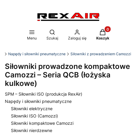
Produkty w koszy
Otwórz wyszukiwarkę
Menu
Szukaj
Zaloguj się
Koszyk
ka
Napędy i siłowniki pneumatyczne
Siłowniki z prowadzeniem Camozzi
Siłowniki prowadzone kompaktowe
Camozzi – Seria QCB (łożyska
kulkowe)
SPM – Siłowniki ISO (produkcja RexAir)
Napędy i siłowniki pneumatyczne
Siłowniki elektryczne
Siłowniki ISO (Camozzi)
Siłowniki kompaktowe Camozzi
Siłowniki nierdzewne