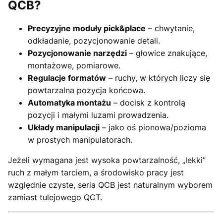
QCB?
Precyzyjne moduły pick&place
– chwytanie,
odkładanie, pozycjonowanie detali.
Pozycjonowanie narzędzi
– głowice znakujące,
montażowe, pomiarowe.
Regulacje formatów
– ruchy, w których liczy się
powtarzalna pozycja końcowa.
Automatyka montażu
– docisk z kontrolą
pozycji i małymi luzami prowadzenia.
Układy manipulacji
– jako oś pionowa/pozioma
w prostych manipulatorach.
Jeżeli wymagana jest wysoka powtarzalność, „lekki”
ruch z małym tarciem, a środowisko pracy jest
względnie czyste, seria QCB jest naturalnym wyborem
zamiast tulejowego QCT.