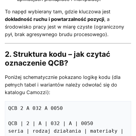
To napęd wybierany tam, gdzie kluczowa jest
dokładność ruchu i powtarzalność pozycji
, a
środowisko pracy jest w miarę czyste (ograniczony
pył, brak agresywnego brudu procesowego).
2. Struktura kodu – jak czytać
oznaczenie QCB?
Poniżej schematycznie pokazano logikę kodu (dla
pełnych tabel i wariantów należy odwołać się do
katalogu Camozzi):
QCB 2 A 032 A 0050

QCB | 2 | A | 032 | A | 0050

seria | rodzaj działania | materiały | 