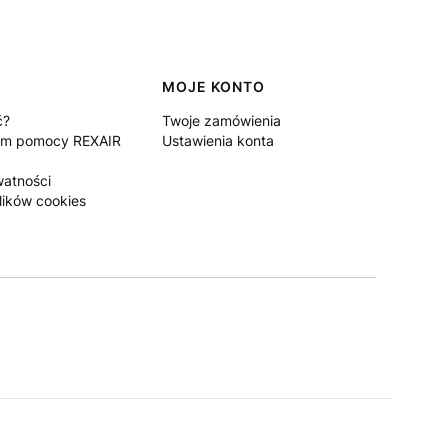
MOJE KONTO
ć?
Twoje zamówienia
um pomocy REXAIR
Ustawienia konta
watności
lików cookies