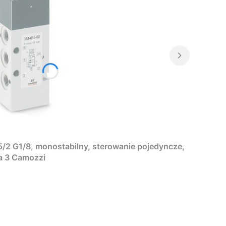
/2 G1/8, monostabilny, sterowanie pojedyncze,
ia 3 Camozzi