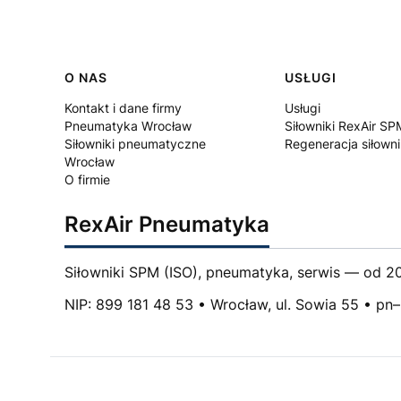
Linki w stopce
O NAS
USŁUGI
Kontakt i dane firmy
Usługi
Pneumatyka Wrocław
Siłowniki RexAir SP
Siłowniki pneumatyczne
Regeneracja siłown
Wrocław
O firmie
RexAir Pneumatyka
Siłowniki SPM (ISO), pneumatyka, serwis — od 20
NIP: 899 181 48 53 • Wrocław, ul. Sowia 55 • pn