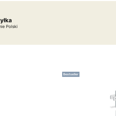
syłka
nie Polski
Bestseller