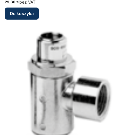
Cena
bez VAT
29,30 zł
Do koszyka