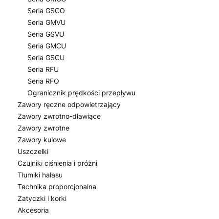
Seria GSCO
Seria GMVU
Seria GSVU
Seria GMCU
Seria GSCU
Seria RFU
Seria RFO
Ogranicznik prędkości przepływu
Zawory ręczne odpowietrzający
Zawory zwrotno-dławiące
Zawory zwrotne
Zawory kulowe
Uszczelki
Czujniki ciśnienia i próżni
Tłumiki hałasu
Technika proporcjonalna
Zatyczki i korki
Akcesoria