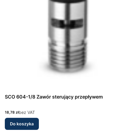
SCO 604-1/8 Zawór sterujący przepływem
Cena
bez VAT
18,78 zł
Do koszyka