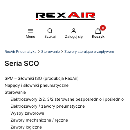
Produkty w koszy
Otwórz wyszukiwarkę
Menu
Szukaj
Zaloguj się
Koszyk
RexAir Pneumatyka
Sterowanie
Zawory sterujące przepływem
Seria SCO
SPM – Siłowniki ISO (produkcja RexAir)
Napędy i siłowniki pneumatyczne
Sterowanie
Elektrozawory 2/2, 3/2 sterowane bezpośrednio i pośrednio
Elektrozawory / zawory pneumatyczne
Wyspy zaworowe
Zawory mechaniczne / ręczne
Zawory logiczne