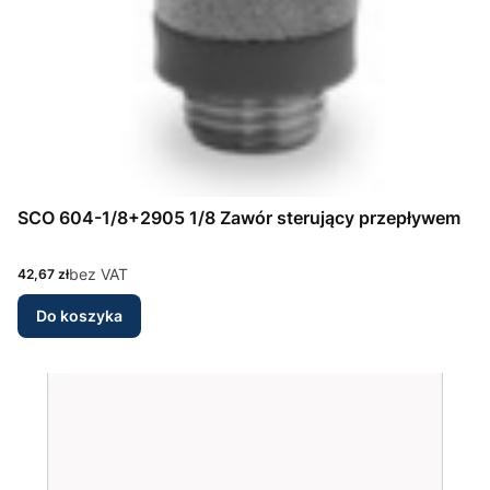
SCO 604-1/8+2905 1/8 Zawór sterujący przepływem
Cena
bez VAT
42,67 zł
Do koszyka