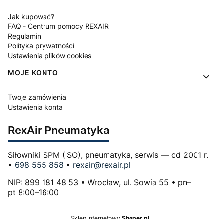
Jak kupować?
FAQ - Centrum pomocy REXAIR
Regulamin
Polityka prywatności
Ustawienia plików cookies
MOJE KONTO
Twoje zamówienia
Ustawienia konta
RexAir Pneumatyka
Siłowniki SPM (ISO), pneumatyka, serwis — od 2001 r.
•
698 555 858
•
rexair@rexair.pl
NIP: 899 181 48 53 • Wrocław, ul. Sowia 55 • pn–
pt 8:00–16:00
Sklep internetowy
Shoper.pl