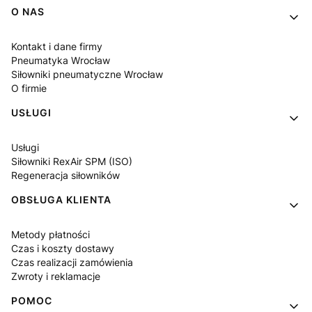
Linki w stopce
O NAS
Kontakt i dane firmy
Pneumatyka Wrocław
Siłowniki pneumatyczne Wrocław
O firmie
USŁUGI
Usługi
Siłowniki RexAir SPM (ISO)
Regeneracja siłowników
OBSŁUGA KLIENTA
Metody płatności
Czas i koszty dostawy
Czas realizacji zamówienia
Zwroty i reklamacje
POMOC