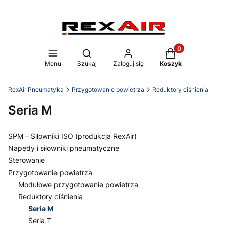
Produkty w koszy
Otwórz wyszukiwarkę
Menu
Szukaj
Zaloguj się
Koszyk
RexAir Pneumatyka
Przygotowanie powietrza
Reduktory ciśnienia
Seria M
SPM – Siłowniki ISO (produkcja RexAir)
Napędy i siłowniki pneumatyczne
Sterowanie
Przygotowanie powietrza
Modułowe przygotowanie powietrza
Reduktory ciśnienia
Seria M
Seria T