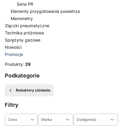
Seria PR
Elementy przygotowania powietrza
Manometry
Złączki pneumatyczne
Technika próżniowa
Sprężyny gazowe
Nowości
Promocje
Koniec menu
Produkty:
29
Podkategorie
Reduktory ciśnienia
Filtry
Cena
Marka
Dostępność
Koniec filtrów