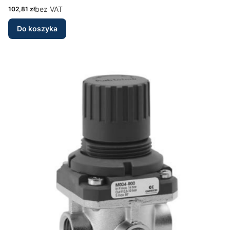
Cena
bez VAT
102,81 zł
Do koszyka