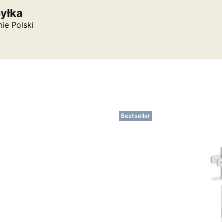
syłka
nie Polski
Bestseller