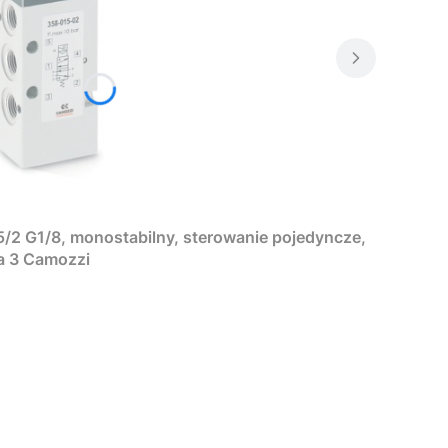
/2 G1/8, monostabilny, sterowanie pojedyncze,
ia 3 Camozzi