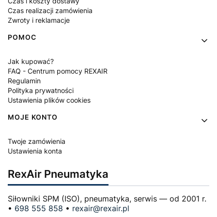
Czas i koszty dostawy
Czas realizacji zamówienia
Zwroty i reklamacje
POMOC
Jak kupować?
FAQ - Centrum pomocy REXAIR
Regulamin
Polityka prywatności
Ustawienia plików cookies
MOJE KONTO
Twoje zamówienia
Ustawienia konta
RexAir Pneumatyka
Siłowniki SPM (ISO), pneumatyka, serwis — od 2001 r.
•
698 555 858
•
rexair@rexair.pl