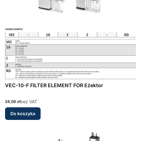
VEC-10-F FILTER ELEMENT FOR Eżektor
Cena
bez VAT
24,06 zł
Do koszyka