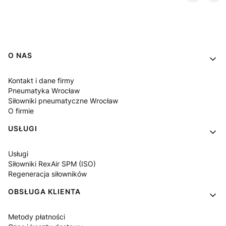
Linki w stopce
O NAS
Kontakt i dane firmy
Pneumatyka Wrocław
Siłowniki pneumatyczne Wrocław
O firmie
USŁUGI
Usługi
Siłowniki RexAir SPM (ISO)
Regeneracja siłowników
OBSŁUGA KLIENTA
Metody płatności