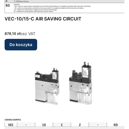
VEC-10/15-C AIR SAVING CIRCUIT
Cena
bez VAT
878,10 zł
Do koszyka