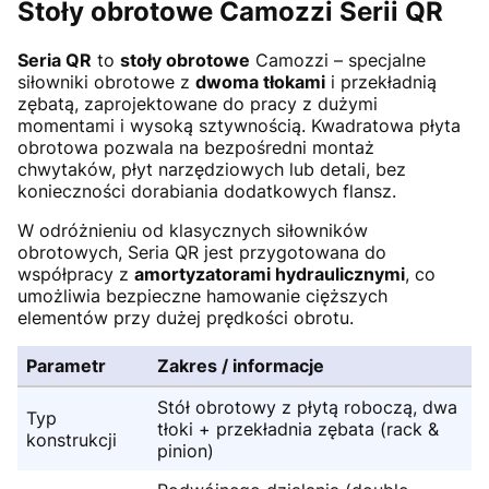
Stoły obrotowe Camozzi Serii QR
Seria QR
to
stoły obrotowe
Camozzi – specjalne
siłowniki obrotowe z
dwoma tłokami
i przekładnią
zębatą, zaprojektowane do pracy z dużymi
momentami i wysoką sztywnością. Kwadratowa płyta
obrotowa pozwala na bezpośredni montaż
chwytaków, płyt narzędziowych lub detali, bez
konieczności dorabiania dodatkowych flansz.
W odróżnieniu od klasycznych siłowników
obrotowych, Seria QR jest przygotowana do
współpracy z
amortyzatorami hydraulicznymi
, co
umożliwia bezpieczne hamowanie cięższych
elementów przy dużej prędkości obrotu.
Parametr
Zakres / informacje
Stół obrotowy z płytą roboczą, dwa
Typ
tłoki + przekładnia zębata (rack &
konstrukcji
pinion)