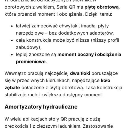
obrotowych z wałkiem, Seria QR ma
płytę obrotową
,
która przenosi moment i obciążenia. Dzięki temu:
łatwiej zamocować chwytaki, imadła, płyty
narzędziowe – bez dodatkowych adapterów,
cała konstrukcja może być niższa (niższy profil
zabudowy),
lepiej znoszone są
moment boczny i obciążenia
promieniowe
.
Wewnątrz pracują najczęściej
dwa tłoki
poruszające
się w przeciwnych kierunkach, napędzające
koło
zębate
połączone z płytą obrotową. Taka konstrukcja
stabilizuje ruch i zwiększa dostępny moment.
Amortyzatory hydrauliczne
W wielu aplikacjach stoły QR pracują z dużą
prędkością i z cięższym ładunkiem. Zastosowanie