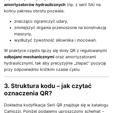
amortyzatorów hydraulicznych
(np. z serii SA) na
końcu zakresu obrotu pozwala:
znacząco ograniczyć udary,
zmniejszyć drgania przenoszone na konstrukcję
maszyny,
wydłużyć żywotność siłownika i mocowań.
W praktyce często łączy się stoły QR z regulowanymi
odbojami mechanicznymi
oraz amortyzatorami
hydraulicznymi, tak aby precyzyjnie „złapać” pozycję
przy odpowiednio krótkim czasie cyklu.
3. Struktura kodu – jak czytać
oznaczenia QR?
Dokładna kodyfikacja Serii QR znajduje się w katalogu
Camozzi. Poniżej podajemy uproszczony schemat –