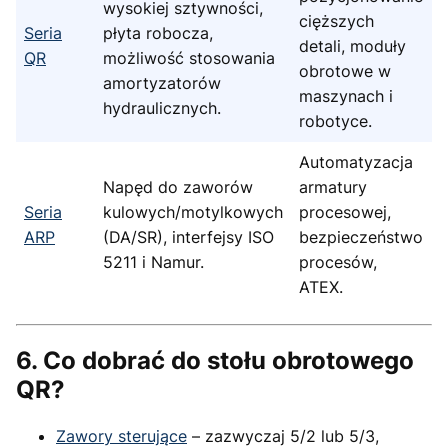
wysokiej sztywności,
cięższych
Seria
płyta robocza,
detali, moduły
QR
możliwość stosowania
obrotowe w
amortyzatorów
maszynach i
hydraulicznych.
robotyce.
Automatyzacja
Napęd do zaworów
armatury
Seria
kulowych/motylkowych
procesowej,
ARP
(DA/SR), interfejsy ISO
bezpieczeństwo
5211 i Namur.
procesów,
ATEX.
6. Co dobrać do stołu obrotowego
QR?
Zawory sterujące
– zazwyczaj 5/2 lub 5/3,