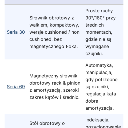
Proste ruchy
Siłownik obrotowy z
90°/180° przy
wałkiem, kompaktowy,
średnich
Seria 30
wersje cushioned / non
momentach,
cushioned, bez
gdzie nie są
magnetycznego tłoka.
wymagane
czujniki.
Automatyka,
manipulacja,
Magnetyczny siłownik
gdy potrzebne
obrotowy rack & pinion
Seria 69
są czujniki,
z amortyzacją, szeroki
regulacja kąta i
zakres kątów i średnic.
dobra
amortyzacja.
Indeksacja,
Stół obrotowy o
pozycjonowanie