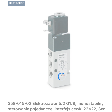
Bestseller
358-015-02 Elektrozawór 5/2 G1/8, monostabilny,
sterowanie pojedyncze, interfejs cewki 22×22, Seria