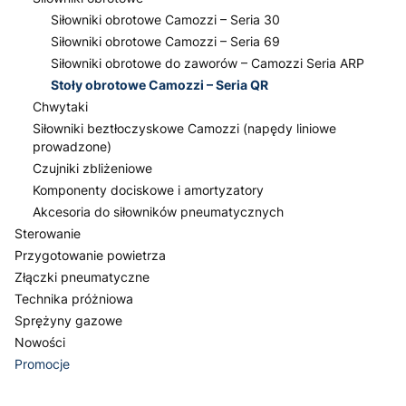
Siłowniki obrotowe Camozzi – Seria 30
Siłowniki obrotowe Camozzi – Seria 69
Siłowniki obrotowe do zaworów – Camozzi Seria ARP
Stoły obrotowe Camozzi – Seria QR
Chwytaki
Siłowniki beztłoczyskowe Camozzi (napędy liniowe
prowadzone)
Czujniki zbliżeniowe
Komponenty dociskowe i amortyzatory
Akcesoria do siłowników pneumatycznych
Sterowanie
Przygotowanie powietrza
Złączki pneumatyczne
Technika próżniowa
Sprężyny gazowe
Nowości
Promocje
Koniec menu