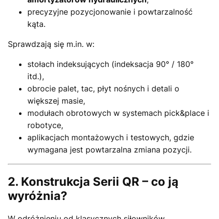
precyzyjne pozycjonowanie i powtarzalność
kąta.
Sprawdzają się m.in. w:
stołach indeksujących (indeksacja 90° / 180°
itd.),
obrocie palet, tac, płyt nośnych i detali o
większej masie,
modułach obrotowych w systemach pick&place i
robotyce,
aplikacjach montażowych i testowych, gdzie
wymagana jest powtarzalna zmiana pozycji.
2. Konstrukcja Serii QR – co ją
wyróżnia?
W odróżnieniu od klasycznych siłowników