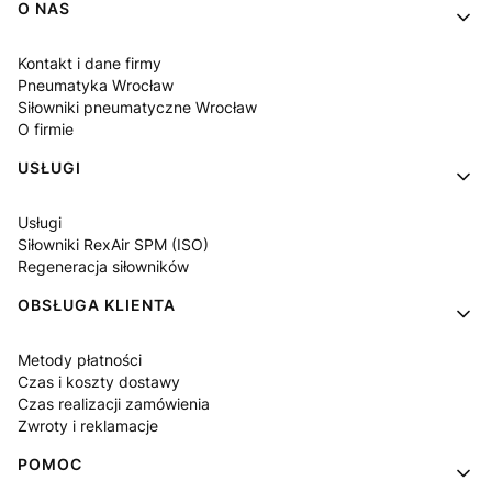
Linki w stopce
O NAS
Kontakt i dane firmy
Pneumatyka Wrocław
Siłowniki pneumatyczne Wrocław
O firmie
USŁUGI
Usługi
Siłowniki RexAir SPM (ISO)
Regeneracja siłowników
OBSŁUGA KLIENTA
Metody płatności
Czas i koszty dostawy
Czas realizacji zamówienia
Zwroty i reklamacje
POMOC