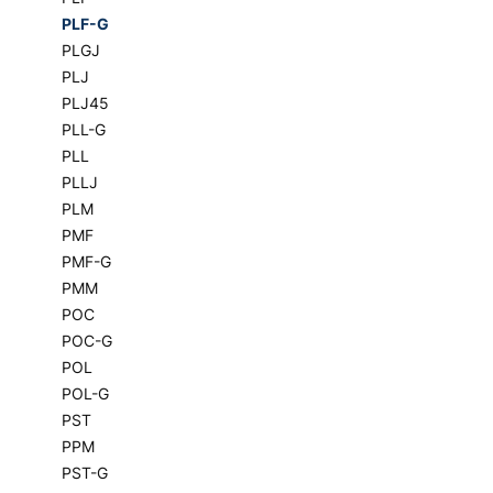
PLF-G
PLGJ
PLJ
PLJ45
PLL-G
PLL
PLLJ
PLM
PMF
PMF-G
PMM
POC
POC-G
POL
POL-G
PST
PPM
PST-G