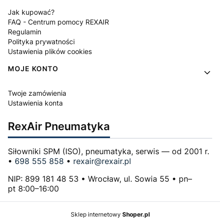
Jak kupować?
FAQ - Centrum pomocy REXAIR
Regulamin
Polityka prywatności
Ustawienia plików cookies
MOJE KONTO
Twoje zamówienia
Ustawienia konta
RexAir Pneumatyka
Siłowniki SPM (ISO), pneumatyka, serwis — od 2001 r.
•
698 555 858
•
rexair@rexair.pl
NIP: 899 181 48 53 • Wrocław, ul. Sowia 55 • pn–
pt 8:00–16:00
Sklep internetowy
Shoper.pl