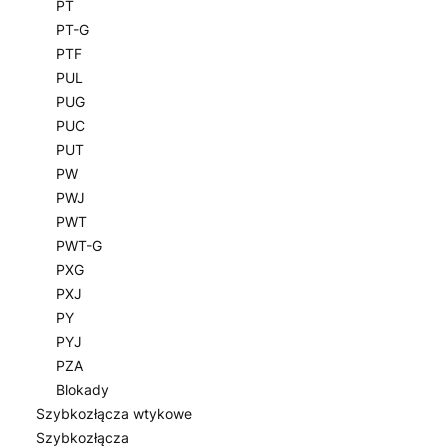
PT
PT-G
PTF
PUL
PUG
PUC
PUT
PW
PWJ
PWT
PWT-G
PXG
PXJ
PY
PYJ
PZA
Blokady
Szybkozłącza wtykowe
Szybkozłącza