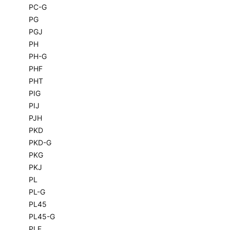
PC-G
PG
PGJ
PH
PH-G
PHF
PHT
PIG
PIJ
PJH
PKD
PKD-G
PKG
PKJ
PL
PL-G
PL45
PL45-G
PLF