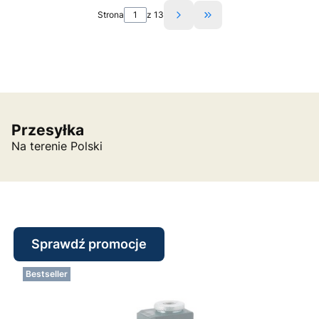
Strona
z 13
Przejdź do ostatniej s
Przesyłka
Na terenie Polski
Sprawdź promocje
Bestseller