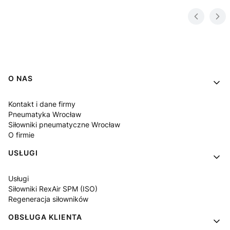
Linki w stopce
O NAS
Kontakt i dane firmy
Pneumatyka Wrocław
Siłowniki pneumatyczne Wrocław
O firmie
USŁUGI
Usługi
Siłowniki RexAir SPM (ISO)
Regeneracja siłowników
OBSŁUGA KLIENTA