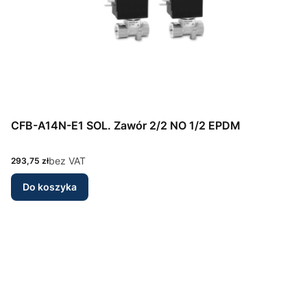
CFB-A14N-E1 SOL. Zawór 2/2 NO 1/2 EPDM
Cena
bez VAT
293,75 zł
Do koszyka