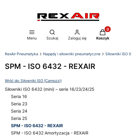
Produkty w koszy
Otwórz wyszukiwarkę
Menu
Szukaj
Zaloguj się
Koszyk
RexAir Pneumatyka
Napędy i siłowniki pneumatyczne
Siłowniki ISO (Ca
SPM - ISO 6432 - REXAIR
Wróć do: Siłowniki ISO (Camozzi)
Siłowniki ISO 6432 (mini) – serie 16/23/24/25
Seria 16
Seria 23
Seria 24
Seria 25
SPM - ISO 6432 - REXAIR
SPM - ISO 6432 Amortyzacja - REXAIR