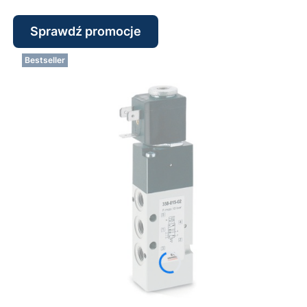
Sprawdź promocje
Bestseller