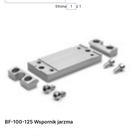
Strona
z 1
BF-100-125 Wspornik jarzma