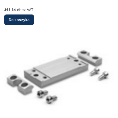
Cena
bez VAT
363,34 zł
Do koszyka