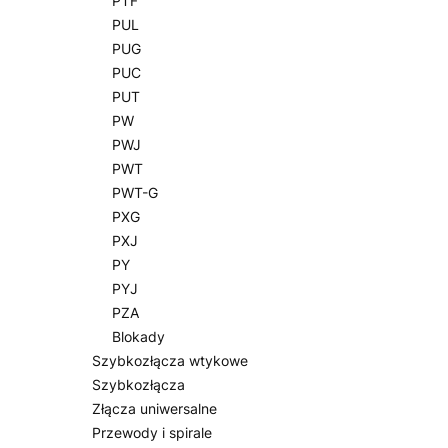
PTF
PUL
PUG
PUC
PUT
PW
PWJ
PWT
PWT-G
PXG
PXJ
PY
PYJ
PZA
Blokady
Szybkozłącza wtykowe
Szybkozłącza
Złącza uniwersalne
Przewody i spirale