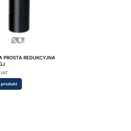
A PROSTA REDUKCYJNA
GJ
 VAT
 produkt