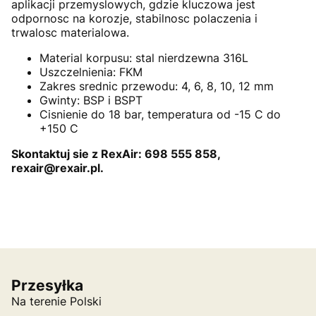
aplikacji przemyslowych, gdzie kluczowa jest
odpornosc na korozje, stabilnosc polaczenia i
trwalosc materialowa.
Material korpusu: stal nierdzewna 316L
Uszczelnienia: FKM
Zakres srednic przewodu: 4, 6, 8, 10, 12 mm
Gwinty: BSP i BSPT
Cisnienie do 18 bar, temperatura od -15 C do
+150 C
Skontaktuj sie z RexAir: 698 555 858,
rexair@rexair.pl.
Przesyłka
Na terenie Polski