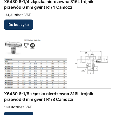
X6430 6-1/4 złączka nierdzewna 316L trójnik
przewód 6 mm gwint R1/4 Camozzi
Cena
bez VAT
161,21 zł
Do koszyka
X6430 6-1/8 złączka nierdzewna 316L trójnik
przewód 6 mm gwint R1/8 Camozzi
Cena
bez VAT
160,02 zł