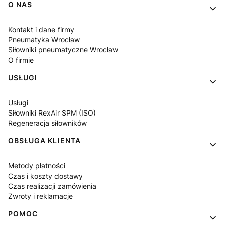
Linki w stopce
O NAS
Kontakt i dane firmy
Pneumatyka Wrocław
Siłowniki pneumatyczne Wrocław
O firmie
USŁUGI
Usługi
Siłowniki RexAir SPM (ISO)
Regeneracja siłowników
OBSŁUGA KLIENTA
Metody płatności
Czas i koszty dostawy
Czas realizacji zamówienia
Zwroty i reklamacje
POMOC