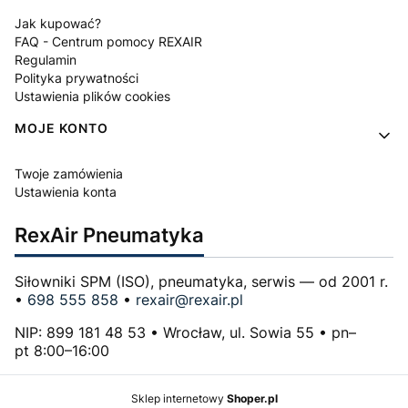
Jak kupować?
FAQ - Centrum pomocy REXAIR
Regulamin
Polityka prywatności
Ustawienia plików cookies
MOJE KONTO
Twoje zamówienia
Ustawienia konta
RexAir Pneumatyka
Siłowniki SPM (ISO), pneumatyka, serwis — od 2001 r.
•
698 555 858
•
rexair@rexair.pl
NIP: 899 181 48 53 • Wrocław, ul. Sowia 55 • pn–
pt 8:00–16:00
Sklep internetowy
Shoper.pl