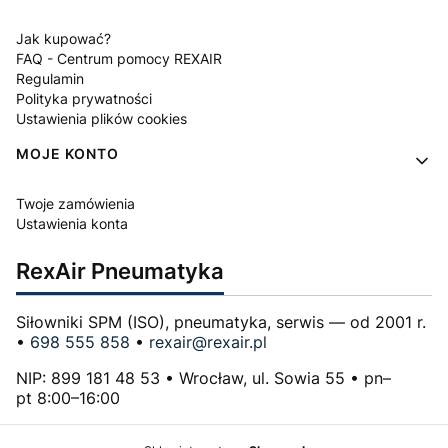
Jak kupować?
FAQ - Centrum pomocy REXAIR
Regulamin
Polityka prywatności
Ustawienia plików cookies
MOJE KONTO
Twoje zamówienia
Ustawienia konta
RexAir Pneumatyka
Siłowniki SPM (ISO), pneumatyka, serwis — od 2001 r.
•
698 555 858
•
rexair@rexair.pl
NIP: 899 181 48 53 • Wrocław, ul. Sowia 55 • pn–
pt 8:00–16:00