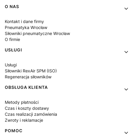
Linki w stopce
O NAS
Kontakt i dane firmy
Pneumatyka Wrocław
Siłowniki pneumatyczne Wrocław
O firmie
USŁUGI
Usługi
Siłowniki RexAir SPM (ISO)
Regeneracja siłowników
OBSŁUGA KLIENTA
Metody płatności
Czas i koszty dostawy
Czas realizacji zamówienia
Zwroty i reklamacje
POMOC