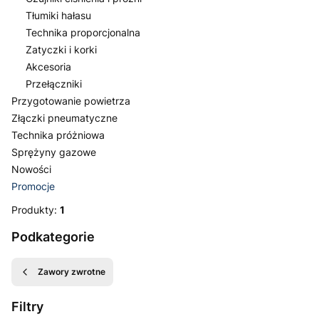
Tłumiki hałasu
Technika proporcjonalna
Zatyczki i korki
Akcesoria
Przełączniki
Przygotowanie powietrza
Złączki pneumatyczne
Technika próżniowa
Sprężyny gazowe
Nowości
Promocje
Koniec menu
Produkty:
1
Podkategorie
Zawory zwrotne
Filtry