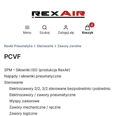
Produkty w koszy
Otwórz wyszukiwarkę
Menu
Szukaj
Zaloguj się
Koszyk
RexAir Pneumatyka
Sterowanie
Zawory zwrotne
PCVF
SPM – Siłowniki ISO (produkcja RexAir)
Napędy i siłowniki pneumatyczne
Sterowanie
Elektrozawory 2/2, 3/2 sterowane bezpośrednio i pośrednio
Elektrozawory / zawory pneumatyczne
Wyspy zaworowe
Zawory mechaniczne / ręczne
Zawory logiczne