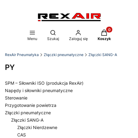
Produkty w koszy
Otwórz wyszukiwarkę
Menu
Szukaj
Zaloguj się
Koszyk
RexAir Pneumatyka
Złączki pneumatyczne
Złączki SANG-A
PY
SPM – Siłowniki ISO (produkcja RexAir)
Napędy i siłowniki pneumatyczne
Sterowanie
Przygotowanie powietrza
Złączki pneumatyczne
Złączki SANG-A
Złączki Nierdzewne
CAS