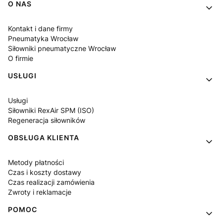
Linki w stopce
O NAS
Kontakt i dane firmy
Pneumatyka Wrocław
Siłowniki pneumatyczne Wrocław
O firmie
USŁUGI
Usługi
Siłowniki RexAir SPM (ISO)
Regeneracja siłowników
OBSŁUGA KLIENTA
Metody płatności
Czas i koszty dostawy
Czas realizacji zamówienia
Zwroty i reklamacje
POMOC