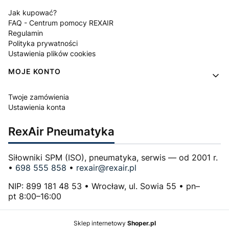
Jak kupować?
FAQ - Centrum pomocy REXAIR
Regulamin
Polityka prywatności
Ustawienia plików cookies
MOJE KONTO
Twoje zamówienia
Ustawienia konta
RexAir Pneumatyka
Siłowniki SPM (ISO), pneumatyka, serwis — od 2001 r.
•
698 555 858
•
rexair@rexair.pl
NIP: 899 181 48 53 • Wrocław, ul. Sowia 55 • pn–
pt 8:00–16:00
Sklep internetowy
Shoper.pl