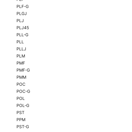
PLF-G
PLGJ
PLJ
PLJ45
PLL-G
PLL
PLLJ
PLM
PMF
PMF-G
PMM
POC
POC-G
POL
POL-G
PST
PPM
PST-G