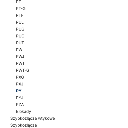
PT
PT-G
PTF
PUL
PUG
PUC
PUT
PW
PWJ
PWT
PWT-G
PXG
PXJ
PY
PYJ
PZA
Blokady
Szybkozłącza wtykowe
Szybkozłącza