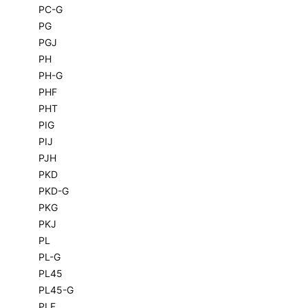
PC-G
PG
PGJ
PH
PH-G
PHF
PHT
PIG
PIJ
PJH
PKD
PKD-G
PKG
PKJ
PL
PL-G
PL45
PL45-G
PLF