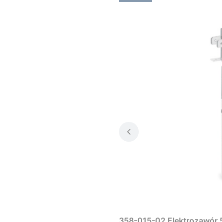
358-015-02 Elektrozawór 5