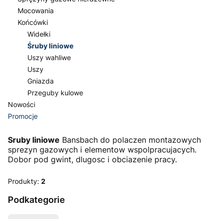
Mocowania
Końcówki
Widełki
Śruby liniowe
Uszy wahliwe
Uszy
Gniazda
Przeguby kulowe
Nowości
Promocje
Koniec menu
Sruby liniowe
Bansbach do polaczen montazowych
sprezyn gazowych i elementow wspolpracujacych.
Dobor pod gwint, dlugosc i obciazenie pracy.
Produkty:
2
Podkategorie