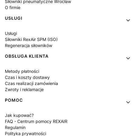
Siłowniki pneumatyczne Wrocław
O firmie
USŁUGI
Usługi
Siłowniki RexAir SPM (ISO)
Regeneracja siłowników
OBSŁUGA KLIENTA
Metody płatności
Czas i koszty dostawy
Czas realizacji zamówienia
Zwroty i reklamacje
POMOC
Jak kupować?
FAQ - Centrum pomocy REXAIR
Regulamin
Polityka prywatności