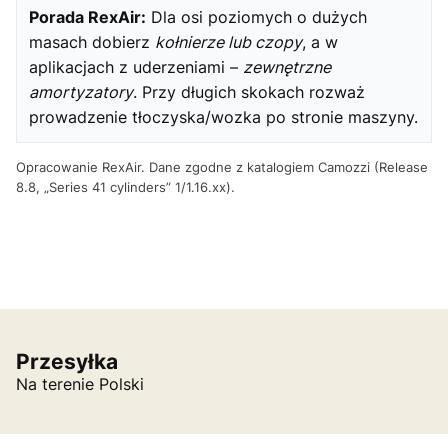
Porada RexAir:
Dla osi poziomych o dużych
masach dobierz
kołnierze lub czopy
, a w
aplikacjach z uderzeniami –
zewnętrzne
amortyzatory
. Przy długich skokach rozważ
prowadzenie tłoczyska/wozka po stronie maszyny.
Opracowanie RexAir. Dane zgodne z katalogiem Camozzi (Release
8.8, „Series 41 cylinders” 1/1.16.xx).
Przesyłka
Na terenie Polski