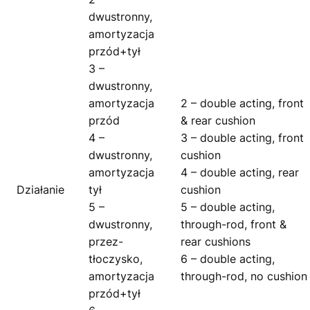
dwustronny,
amortyzacja
przód+tył
3 –
dwustronny,
amortyzacja
2 – double acting, front
przód
& rear cushion
4 –
3 – double acting, front
dwustronny,
cushion
amortyzacja
4 – double acting, rear
Działanie
tył
cushion
5 –
5 – double acting,
dwustronny,
through-rod, front &
przez-
rear cushions
tłoczysko,
6 – double acting,
amortyzacja
through-rod, no cushion
przód+tył