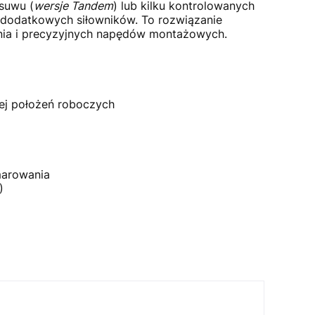
ysuwu (
wersje Tandem
) lub kilku kontrolowanych
a dodatkowych siłowników. To rozwiązanie
nia i precyzyjnych napędów montażowych.
cej położeń roboczych
marowania
)