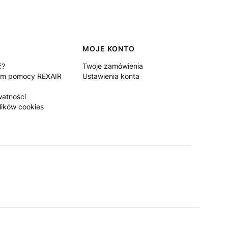
MOJE KONTO
ć?
Twoje zamówienia
um pomocy REXAIR
Ustawienia konta
watności
lików cookies