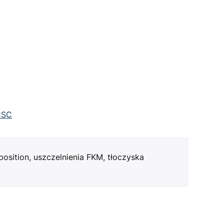
CSC
osition, uszczelnienia FKM, tłoczyska