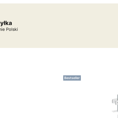
syłka
nie Polski
Bestseller