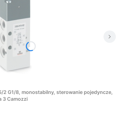
/2 G1/8, monostabilny, sterowanie pojedyncze,
ia 3 Camozzi