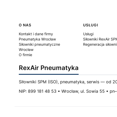
Linki w stopce
O NAS
USŁUGI
Kontakt i dane firmy
Usługi
Pneumatyka Wrocław
Siłowniki RexAir SP
Siłowniki pneumatyczne
Regeneracja siłown
Wrocław
O firmie
RexAir Pneumatyka
Siłowniki SPM (ISO), pneumatyka, serwis — od 20
NIP: 899 181 48 53 • Wrocław, ul. Sowia 55 • pn