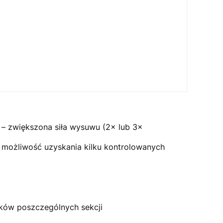
 – zwiększona siła wysuwu (2× lub 3×
– możliwość uzyskania kilku kontrolowanych
oków poszczególnych sekcji