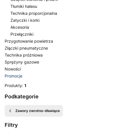
Tłumiki hałasu
Technika proporcjonalna
Zatyczki i korki
Akcesoria
Przełączniki
Przygotowanie powietrza
Złączki pneumatyczne
Technika próżniowa
Sprężyny gazowe
Nowości
Promocje
Koniec menu
Produkty:
1
Podkategorie
Zawory zwrotno-dławiące
Filtry