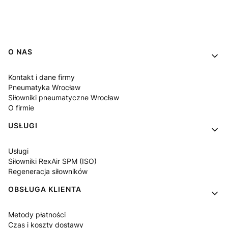
Linki w stopce
O NAS
Kontakt i dane firmy
Pneumatyka Wrocław
Siłowniki pneumatyczne Wrocław
O firmie
USŁUGI
Usługi
Siłowniki RexAir SPM (ISO)
Regeneracja siłowników
OBSŁUGA KLIENTA
Metody płatności
Czas i koszty dostawy