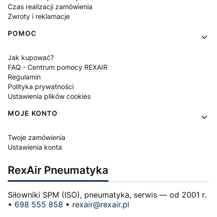
Czas realizacji zamówienia
Zwroty i reklamacje
POMOC
Jak kupować?
FAQ - Centrum pomocy REXAIR
Regulamin
Polityka prywatności
Ustawienia plików cookies
MOJE KONTO
Twoje zamówienia
Ustawienia konta
RexAir Pneumatyka
Siłowniki SPM (ISO), pneumatyka, serwis — od 2001 r.
•
698 555 858
•
rexair@rexair.pl