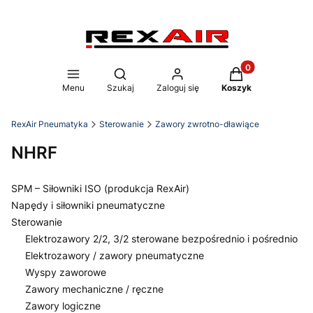
Produkty w koszy
Otwórz wyszukiwarkę
Menu
Szukaj
Zaloguj się
Koszyk
RexAir Pneumatyka
Sterowanie
Zawory zwrotno-dławiące
NHRF
SPM – Siłowniki ISO (produkcja RexAir)
Napędy i siłowniki pneumatyczne
Sterowanie
Elektrozawory 2/2, 3/2 sterowane bezpośrednio i pośrednio
Elektrozawory / zawory pneumatyczne
Wyspy zaworowe
Zawory mechaniczne / ręczne
Zawory logiczne