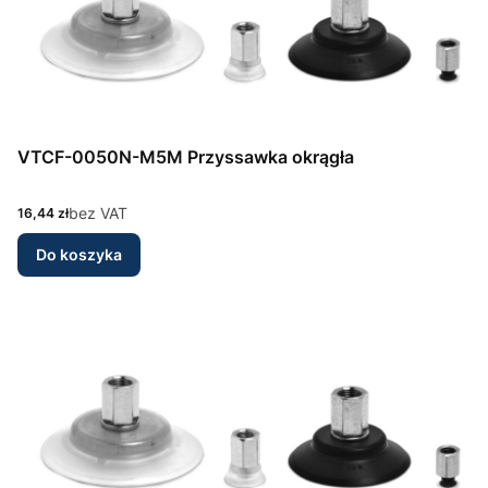
VTCF-0050N-M5M Przyssawka okrągła
Cena
bez VAT
16,44 zł
Do koszyka