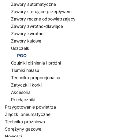
Zawory automatyczne
Zawory sterujące przepływem
Zawory ręczne odpowietrzający
Zawory zwrotno-dławiące
Zawory zwrotne
Zawory kulowe
Uszczelki
PGO
Czujniki ciśnienia i próżni
Tłumiki hałasu
Technika proporcjonalna
Zatyczki i korki
Akcesoria
Przełączniki
Przygotowanie powietrza
Złączki pneumatyczne
Technika próżniowa
Sprężyny gazowe
Nowości