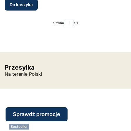
Do koszyka
Strona
z 1
Przesyłka
Na terenie Polski
Sprawdź promocje
Bestseller