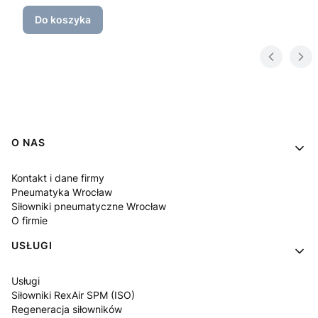
Do koszyka
Linki w stopce
O NAS
Kontakt i dane firmy
Pneumatyka Wrocław
Siłowniki pneumatyczne Wrocław
O firmie
USŁUGI
Usługi
Siłowniki RexAir SPM (ISO)
Regeneracja siłowników