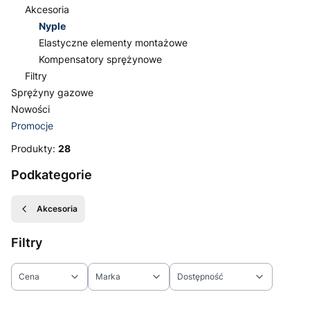
Akcesoria
Nyple
Elastyczne elementy montażowe
Kompensatory sprężynowe
Filtry
Sprężyny gazowe
Nowości
Promocje
Koniec menu
Produkty:
28
Podkategorie
Akcesoria
Filtry
Cena
Marka
Dostępność
Koniec filtrów