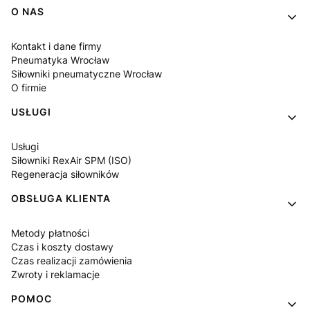
Linki w stopce
O NAS
Kontakt i dane firmy
Pneumatyka Wrocław
Siłowniki pneumatyczne Wrocław
O firmie
USŁUGI
Usługi
Siłowniki RexAir SPM (ISO)
Regeneracja siłowników
OBSŁUGA KLIENTA
Metody płatności
Czas i koszty dostawy
Czas realizacji zamówienia
Zwroty i reklamacje
POMOC