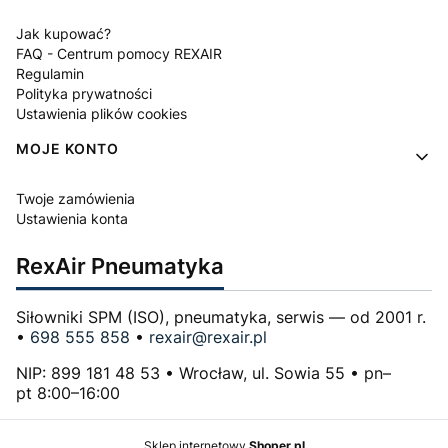
Jak kupować?
FAQ - Centrum pomocy REXAIR
Regulamin
Polityka prywatności
Ustawienia plików cookies
MOJE KONTO
Twoje zamówienia
Ustawienia konta
RexAir Pneumatyka
Siłowniki SPM (ISO), pneumatyka, serwis — od 2001 r.
•
698 555 858
•
rexair@rexair.pl
NIP: 899 181 48 53 • Wrocław, ul. Sowia 55 • pn–
pt 8:00–16:00
Sklep internetowy
Shoper.pl