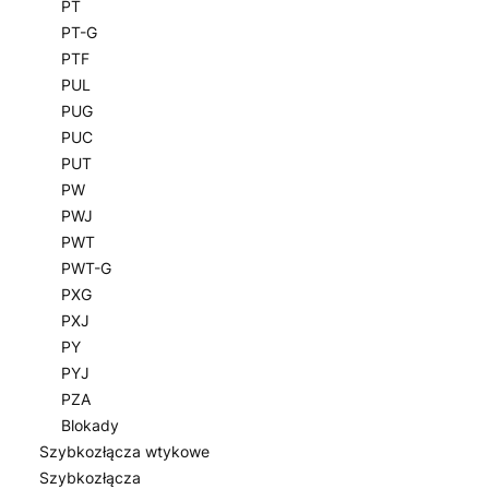
PT
PT-G
PTF
PUL
PUG
PUC
PUT
PW
PWJ
PWT
PWT-G
PXG
PXJ
PY
PYJ
PZA
Blokady
Szybkozłącza wtykowe
Szybkozłącza