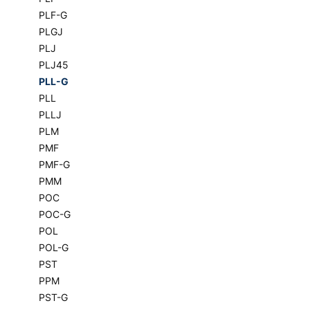
PLF-G
PLGJ
PLJ
PLJ45
PLL-G
PLL
PLLJ
PLM
PMF
PMF-G
PMM
POC
POC-G
POL
POL-G
PST
PPM
PST-G