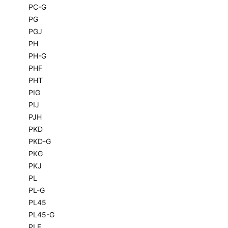
PC-G
PG
PGJ
PH
PH-G
PHF
PHT
PIG
PIJ
PJH
PKD
PKD-G
PKG
PKJ
PL
PL-G
PL45
PL45-G
PLF