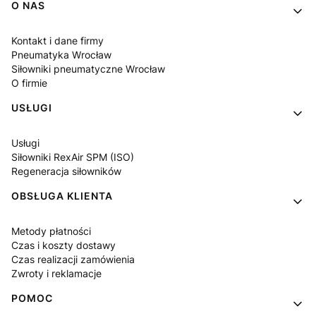
Linki w stopce
O NAS
Kontakt i dane firmy
Pneumatyka Wrocław
Siłowniki pneumatyczne Wrocław
O firmie
USŁUGI
Usługi
Siłowniki RexAir SPM (ISO)
Regeneracja siłowników
OBSŁUGA KLIENTA
Metody płatności
Czas i koszty dostawy
Czas realizacji zamówienia
Zwroty i reklamacje
POMOC