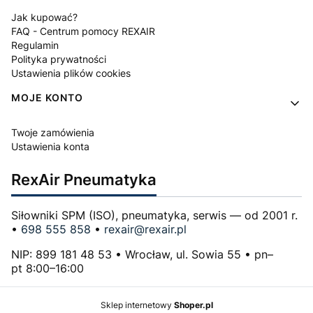
Jak kupować?
FAQ - Centrum pomocy REXAIR
Regulamin
Polityka prywatności
Ustawienia plików cookies
MOJE KONTO
Twoje zamówienia
Ustawienia konta
RexAir Pneumatyka
Siłowniki SPM (ISO), pneumatyka, serwis — od 2001 r.
•
698 555 858
•
rexair@rexair.pl
NIP: 899 181 48 53 • Wrocław, ul. Sowia 55 • pn–
pt 8:00–16:00
Sklep internetowy
Shoper.pl