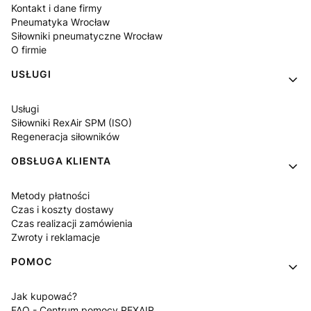
Kontakt i dane firmy
Pneumatyka Wrocław
Siłowniki pneumatyczne Wrocław
O firmie
USŁUGI
Usługi
Siłowniki RexAir SPM (ISO)
Regeneracja siłowników
OBSŁUGA KLIENTA
Metody płatności
Czas i koszty dostawy
Czas realizacji zamówienia
Zwroty i reklamacje
POMOC
Jak kupować?
FAQ - Centrum pomocy REXAIR