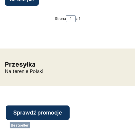
Strona
z 1
Przesyłka
Na terenie Polski
Sprawdź promocje
Bestseller