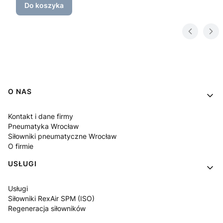
Do koszyka
Linki w stopce
O NAS
Kontakt i dane firmy
Pneumatyka Wrocław
Siłowniki pneumatyczne Wrocław
O firmie
USŁUGI
Usługi
Siłowniki RexAir SPM (ISO)
Regeneracja siłowników