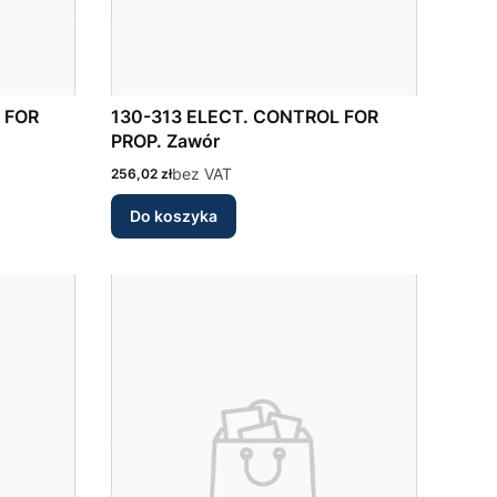
130-313 ELECT. CONTROL FOR
PROP. Zawór
Cena
bez VAT
256,02 zł
Do koszyka