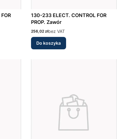
130-233 ELECT. CONTROL FOR
PROP. Zawór
Cena
bez VAT
256,02 zł
Do koszyka