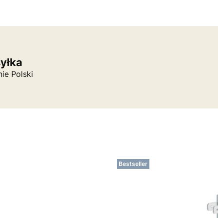
syłka
nie Polski
Bestseller