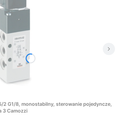
/2 G1/8, monostabilny, sterowanie pojedyncze,
ia 3 Camozzi