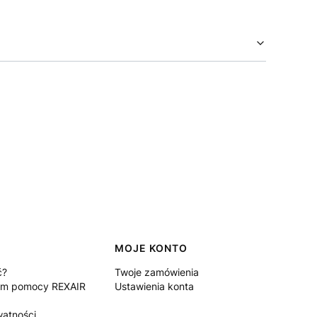
MOJE KONTO
ć?
Twoje zamówienia
um pomocy REXAIR
Ustawienia konta
watności