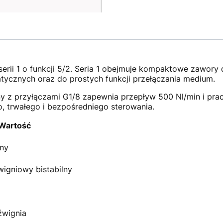
rii 1 o funkcji 5/2. Seria 1 obejmuje kompaktowe zawory 
ycznych oraz do prostych funkcji przełączania medium.
ny z przyłączami G1/8 zapewnia przepływ 500 Nl/min i prac
 trwałego i bezpośredniego sterowania.
Wartość
ny
wigniowy bistabilny
źwignia