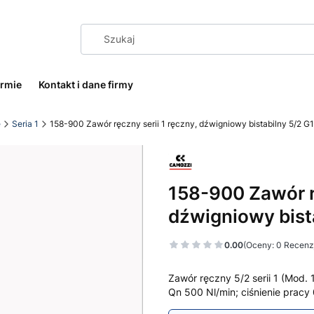
irmie
Kontakt i dane firmy
e
Seria 1
158-900 Zawór ręczny serii 1 ręczny, dźwigniowy bistabilny 5/2 G
158-900 Zawór rę
dźwigniowy bist
0.00
(Oceny: 0 Recenzj
Zawór ręczny 5/2 serii 1 (Mod.
Qn 500 Nl/min; ciśnienie pracy